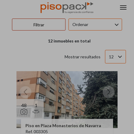
INMUEBLES EN VENTA DE PISOPACK INMOBILIARIA
Ordenar
Filtrar
12 inmuebles en total
12
Mostrar resultados
48
1
Piso en Plaza Monasterios de Navarra
Ref. 003305