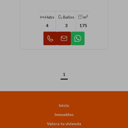
2
Habs
Baños
m
4
3
175
1
Inicio
Inmuebles
Valora tu vivienda