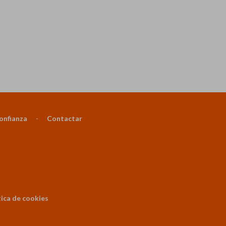
onfianza
-
Contactar
tica de cookies