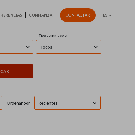
HERENCIAS
CONFIANZA
CONTACTAR
ES
Tipo de inmueble
Todos
SCAR
Recientes
Ordenar por