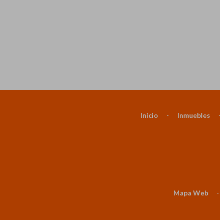
Inicio
-
Inmuebles
Mapa Web
-